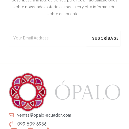
Suscríbase a la lista de correo para recibir actualizaciones
sobre novedades, ofertas especiales y otra información
sobre descuentos.
Email
SUSCRÍBASE
ventas@opalo-ecuador.com
099 509 6986