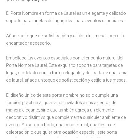
PRICE
PRICE
WAS:
IS:
El Porta Nombre en forma de Laurel es un elegante y delicado
$17,96.
$13,47.
soporte para tarjetas de lugar, ideal para eventos especiales.
Añade un toque de sofisticación y estilo a tus mesas con este
encantador accesorio.
Embellece tus eventos especiales con el encanto natural del
Porta Nombre Laurel. Este exquisito soporte para tarjetas de
lugar, modelado con la forma elegante y delicada de una rama
de laurel, añade un toque de sofisticación y estilo a tus mesas.
El diseño único de este porta nombre no solo cumple una
función práctica al guiar a tus invitados a sus asientos de
manera elegante, sino que también agrega un elemento
decorativo distintivo que complementa cualquier ambiente de
evento. Ya sea una boda, una cena formal, una fiesta de
celebración o cualquier otra ocasión especial, este porta