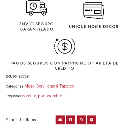
ENVÍO SEGURO
UNIQUE HOME DECOR
GARANTIZADO
PAGOS SEGUROS CON PAYPHONE O TARJETA DE
CRÉDITO
SKU
PK 80758
Mesa
Servilletas & Tapetes
Categorías
,
nombre
portanombre
Etiquetas
,
Share This Items :