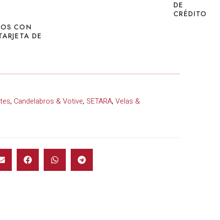
DE
CRÉDITO
ROS CON
TARJETA DE
tes
,
Candelabros & Votive
,
SETARA
,
Velas &