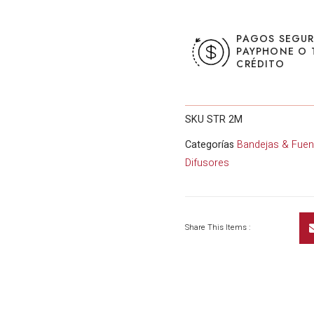
PAGOS SEGU
PAYPHONE O 
CRÉDITO
SKU
STR 2M
Categorías
Bandejas & Fuen
Difusores
Share This Items :